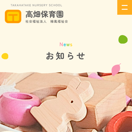
N
e
w
s
お知らせ