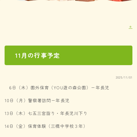
＊
11月の行事予定
2025/11/01
6日（木）園外保育（YOU遊の森公園）ー年長児
10日（月）警察署訪問ー年長児
13日（木）七五三宮詣り・年長児川下り
14日（金）保育体験（三橋中学校３年）