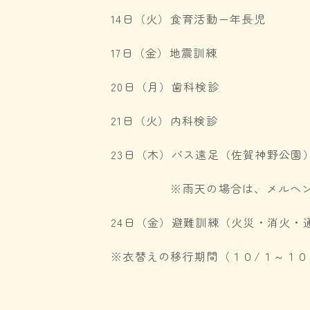
14日（火）食育活動ー年長児
17日（金）地震訓練
20日（月）歯科検診
21日（火）内科検診
23日（木）バス遠足（佐賀神野公園
※雨天の場合は、メルヘン
24日（金）避難訓練（火災・消火・
※衣替えの移行期間（１０/１～１０