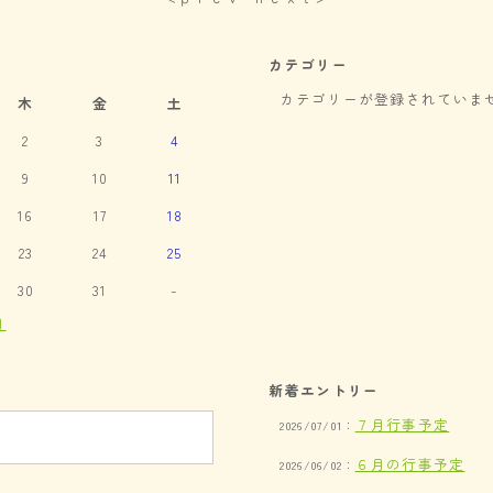
カテゴリー
カテゴリーが登録されていま
木
金
土
2
3
4
9
10
11
16
17
18
23
24
25
30
31
-
月
新着エントリー
７月行事予定
2026/07/01：
６月の行事予定
2026/06/02：