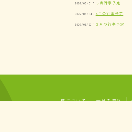
５月行事予定
2026/05/01：
4月の行事予定
2026/04/04：
３月の行事予定
2026/03/02：
園について
一日の流れ
12
720