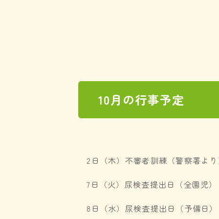
10月の行事予定
2日（木）不審者訓練（警察署より
7日（火）尿検査提出日（全園児）
8日（水）尿検査提出日（予備日）