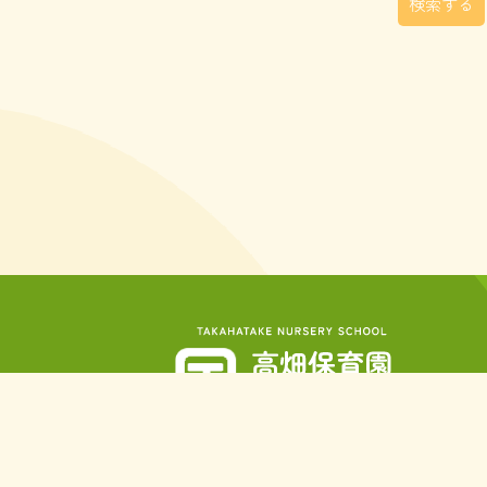
〒832-0826 福岡県柳川市三橋町高畑
TEL.
0944-72-2278
FAX. 0944-73-2